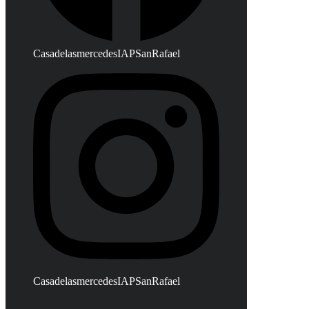
CasadelasmercedesIAPSanRafael
CasadelasmercedesIAPSanRafael