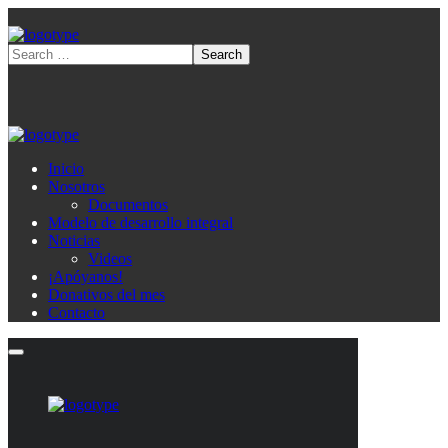
Inicio
Nosotros
Documentos
Modelo de desarrollo integral
Noticias
Videos
¡Apóyanos!
Donativos del mes
Contacto