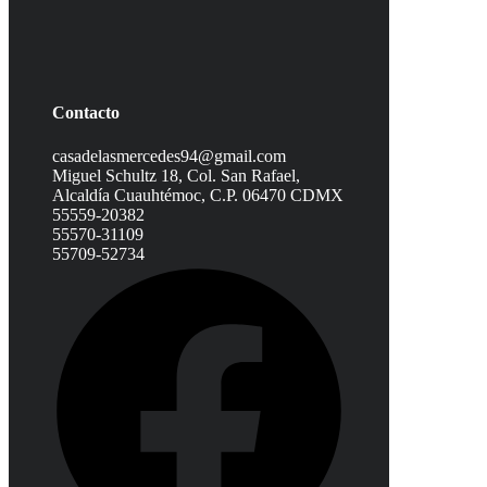
Contacto
casadelasmercedes94@gmail.com
Miguel Schultz 18, Col. San Rafael,
Alcaldía Cuauhtémoc, C.P. 06470 CDMX
55559-20382
55570-31109
55709-52734