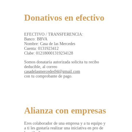
Donativos en efectivo
EFECTIVO / TRANSFERENCIA:
Banco: BBVA
Nombre: Casa de las Mercedes
Cuenta: 0131923412
Clabe: 012180001319234128
Somos donataria autorizada solicita tu recibo
deducible, al correo
casadelasmercedes94@gmail.com
con tu comprobante de pago.
DONATIVOS EN LINEA
Alianza con empresas
Eres colaborador de una empresa y a tu equipo y
a ti les gustaría realizar una iniciativa en pro de