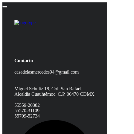
Contacto
casadelasmercedes94@gmail.com
Miguel Schultz 18, Col. San Rafael,
Alcaldía Cuauhtémoc, C.P. 06470 CDMX
55559-20382
55570-31109
55709-52734