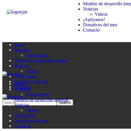
Modelo de desarrollo inte
Noticias
Videos
¡Apóyanos!
Donativos del mes
Contacto
Inicio
Nosotros
Documentos
Modelo de desarrollo integral
Noticias
Videos
¡Apóyanos!
Donativos del mes
Inicio
Contacto
Nosotros
Documentos
Modelo de desarrollo integral
Noticias
Videos
¡Apóyanos!
Donativos del mes
Contacto