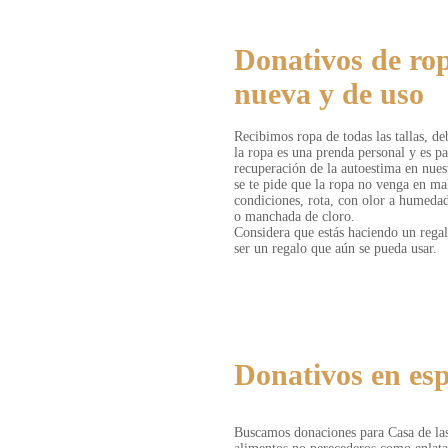
Donativos de ro
nueva y de uso
Recibimos ropa de todas las tallas, de
la ropa es una prenda personal y es pa
recuperación de la autoestima en nuest
se te pide que la ropa no venga en ma
condiciones, rota, con olor a humeda
o manchada de cloro.
Considera que estás haciendo un rega
ser un regalo que aún se pueda usar.
DONATIVOS EN ESPECIE
Donativos en esp
Buscamos donaciones para Casa de la