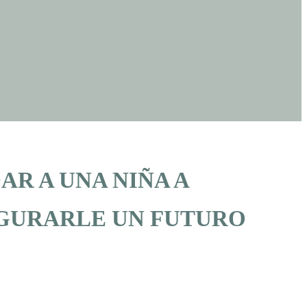
R A UNA NIÑA A
EGURARLE UN FUTURO