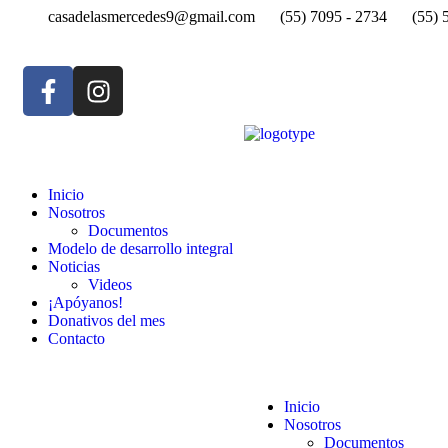
casadelasmercedes9@gmail.com
(55) 7095 - 2734
(55) 
Inicio
Nosotros
Documentos
Modelo de desarrollo integral
Noticias
Videos
¡Apóyanos!
Donativos del mes
Contacto
Inicio
Nosotros
Documentos