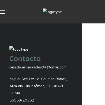
Contacto
casadelasmercedes94@gmail.com
Miguel Schultz 18, Col. San Rafael,
Alcaldía Cuauhtémoc, C.P. 06470
CDMX
55559-20382