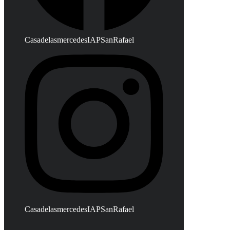
CasadelasmercedesIAPSanRafael
CasadelasmercedesIAPSanRafael