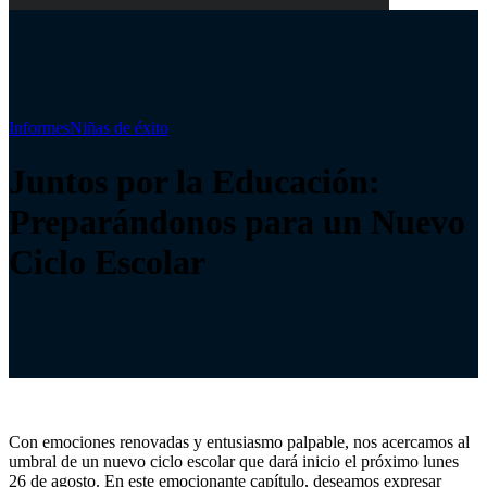
Informes
Niñas de éxito
Juntos por la Educación:
Preparándonos para un Nuevo
Ciclo Escolar
Con emociones renovadas y entusiasmo palpable, nos acercamos al
umbral de un nuevo ciclo escolar que dará inicio el próximo lunes
26 de agosto. En este emocionante capítulo, deseamos expresar