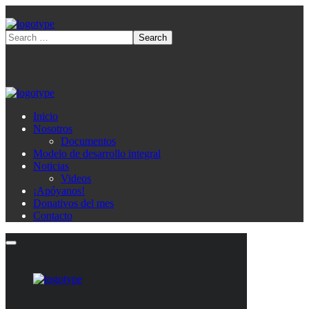
Inicio
Nosotros
Documentos
Modelo de desarrollo integral
Noticias
Videos
¡Apóyanos!
Donativos del mes
Contacto