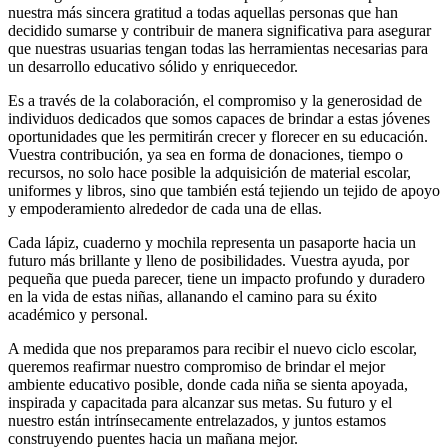
nuestra más sincera gratitud a todas aquellas personas que han
decidido sumarse y contribuir de manera significativa para asegurar
que nuestras usuarias tengan todas las herramientas necesarias para
un desarrollo educativo sólido y enriquecedor.
Es a través de la colaboración, el compromiso y la generosidad de
individuos dedicados que somos capaces de brindar a estas jóvenes
oportunidades que les permitirán crecer y florecer en su educación.
Vuestra contribución, ya sea en forma de donaciones, tiempo o
recursos, no solo hace posible la adquisición de material escolar,
uniformes y libros, sino que también está tejiendo un tejido de apoyo
y empoderamiento alrededor de cada una de ellas.
Cada lápiz, cuaderno y mochila representa un pasaporte hacia un
futuro más brillante y lleno de posibilidades. Vuestra ayuda, por
pequeña que pueda parecer, tiene un impacto profundo y duradero
en la vida de estas niñas, allanando el camino para su éxito
académico y personal.
A medida que nos preparamos para recibir el nuevo ciclo escolar,
queremos reafirmar nuestro compromiso de brindar el mejor
ambiente educativo posible, donde cada niña se sienta apoyada,
inspirada y capacitada para alcanzar sus metas. Su futuro y el
nuestro están intrínsecamente entrelazados, y juntos estamos
construyendo puentes hacia un mañana mejor.