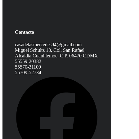
Contacto
casadelasmercedes94@gmail.com
Miguel Schultz 18, Col. San Rafael,
Alcaldía Cuauhtémoc, C.P. 06470 CDMX
55559-20382
55570-31109
55709-52734