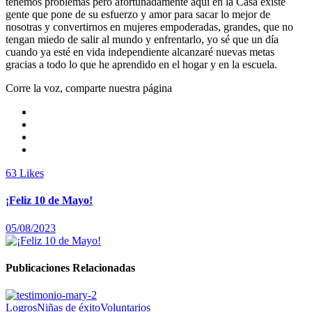
tenemos problemas pero afortunadamente aquí en la Casa existe
gente que pone de su esfuerzo y amor para sacar lo mejor de
nosotras y convertirnos en mujeres empoderadas, grandes, que no
tengan miedo de salir al mundo y enfrentarlo, yo sé que un día
cuando ya esté en vida independiente alcanzaré nuevas metas
gracias a todo lo que he aprendido en el hogar y en la escuela.
Corre la voz, comparte nuestra página
63
Likes
¡Feliz 10 de Mayo!
05/08/2023
Publicaciones Relacionadas
Logros
Niñas de éxito
Voluntarios