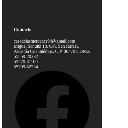
Contacto
casadelasmercedes94@gmail.com
Miguel Schultz 18, Col. San Rafael,
Alcaldía Cuauhtémoc, C.P. 06470 CDMX
55559-20382
55570-31109
55709-52734