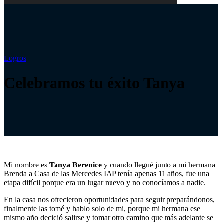
Logros
Celebramos tu éxito Tanya
Mi nombre es
Tanya Berenice
y cuando llegué junto a mi hermana
Brenda a Casa de las Mercedes IAP tenía apenas 11 años, fue una
etapa difícil porque era un lugar nuevo y no conocíamos a nadie.
En la casa nos ofrecieron oportunidades para seguir preparándonos,
finalmente las tomé y hablo solo de mi, porque mi hermana ese
mismo año decidió salirse y tomar otro camino que más adelante se