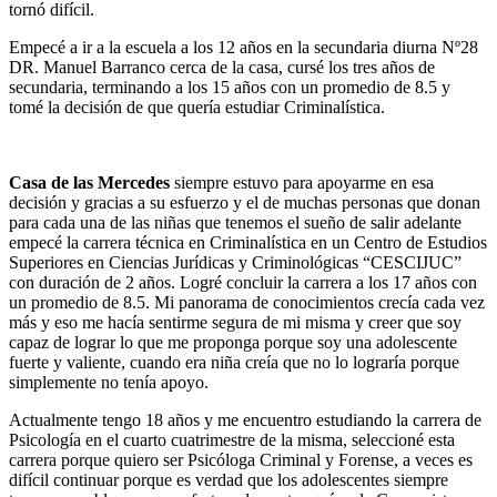
tornó difícil.
Empecé a ir a la escuela a los 12 años en la secundaria diurna Nº28
DR. Manuel Barranco cerca de la casa, cursé los tres años de
secundaria, terminando a los 15 años con un promedio de 8.5 y
tomé la decisión de que quería estudiar Criminalística.
Casa de las Mercedes
siempre estuvo para apoyarme en esa
decisión y gracias a su esfuerzo y el de muchas personas que donan
para cada una de las niñas que tenemos el sueño de salir adelante
empecé la carrera técnica en Criminalística en un Centro de Estudios
Superiores en Ciencias Jurídicas y Criminológicas “CESCIJUC”
con duración de 2 años. Logré concluir la carrera a los 17 años con
un promedio de 8.5. Mi panorama de conocimientos crecía cada vez
más y eso me hacía sentirme segura de mi misma y creer que soy
capaz de lograr lo que me proponga porque soy una adolescente
fuerte y valiente, cuando era niña creía que no lo lograría porque
simplemente no tenía apoyo.
Actualmente tengo 18 años y me encuentro estudiando la carrera de
Psicología en el cuarto cuatrimestre de la misma, seleccioné esta
carrera porque quiero ser Psicóloga Criminal y Forense, a veces es
difícil continuar porque es verdad que los adolescentes siempre