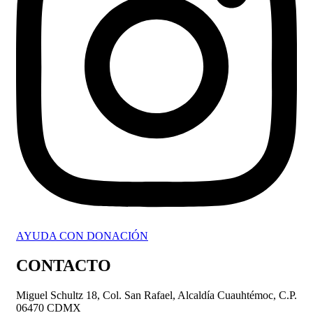
AYUDA CON DONACIÓN
CONTACTO
Miguel Schultz 18, Col. San Rafael, Alcaldía Cuauhtémoc, C.P.
06470 CDMX