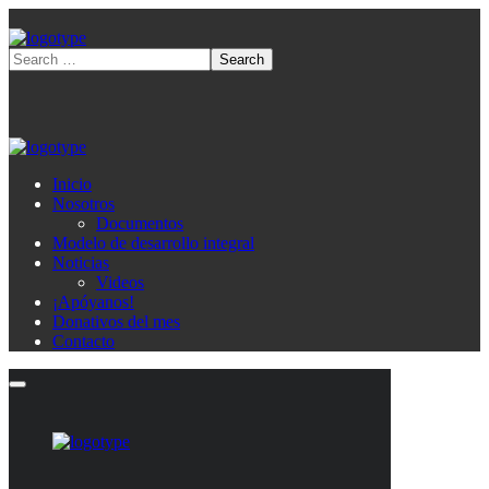
Inicio
Nosotros
Documentos
Modelo de desarrollo integral
Noticias
Videos
¡Apóyanos!
Donativos del mes
Contacto