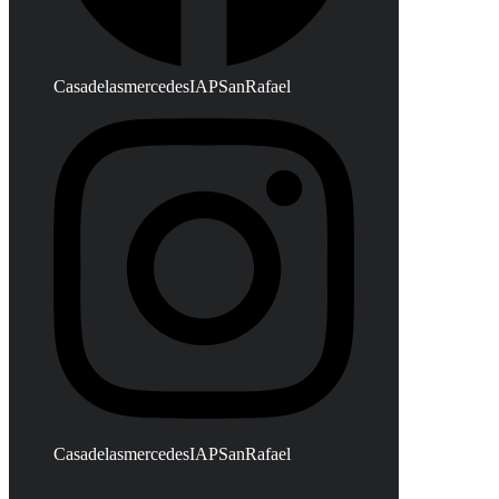
CasadelasmercedesIAPSanRafael
CasadelasmercedesIAPSanRafael