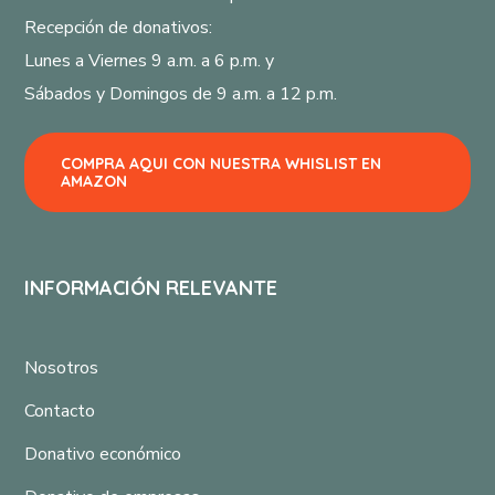
Recepción de donativos:
Lunes a Viernes 9 a.m. a 6 p.m. y
Sábados y Domingos de 9 a.m. a 12 p.m.
COMPRA AQUI CON NUESTRA WHISLIST EN
AMAZON
INFORMACIÓN RELEVANTE
Nosotros
Contacto
Donativo económico