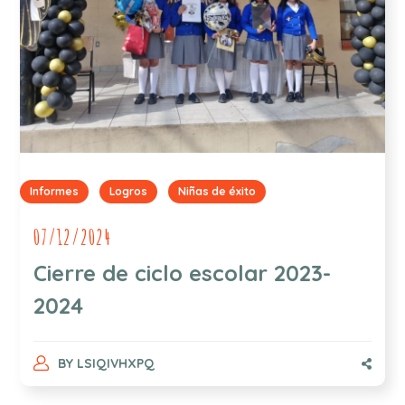
Informes
Logros
Niñas de éxito
07/12/2024
Cierre de ciclo escolar 2023-
2024
BY
LSIQIVHXPQ