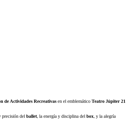
ón de Actividades Recreativas
en el emblemático
Teatro Júpiter 21
 y precisión del
ballet
, la energía y disciplina del
box
, y la alegría