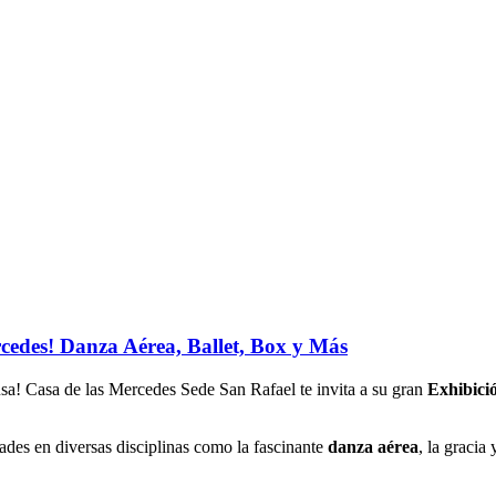
rcedes! Danza Aérea, Ballet, Box y Más
ausa! Casa de las Mercedes Sede San Rafael te invita a su gran
Exhibici
dades en diversas disciplinas como la fascinante
danza aérea
, la gracia