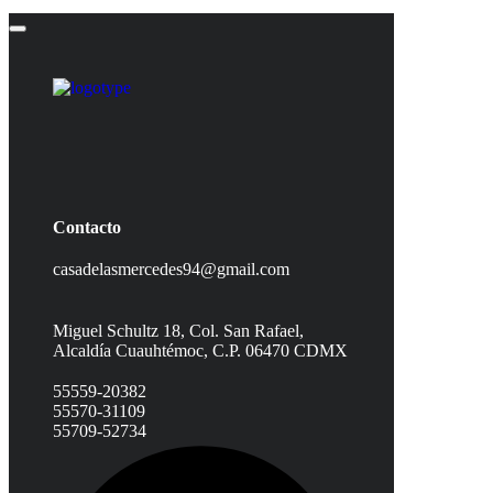
Contacto
casadelasmercedes94@gmail.com
Miguel Schultz 18, Col. San Rafael,
Alcaldía Cuauhtémoc, C.P. 06470 CDMX
55559-20382
55570-31109
55709-52734