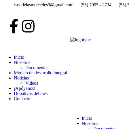
casadelasmercedes9@gmail.com
(55) 7095 - 2734
(55) 
Inicio
Nosotros
Documentos
Modelo de desarrollo integral
Noticias
Videos
¡Apóyanos!
Donativos del mes
Contacto
Inicio
Nosotros
Documentos