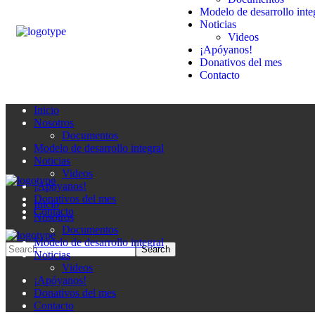
Modelo de desarrollo inte
Noticias
Videos
¡Apóyanos!
Donativos del mes
Contacto
Inicio
Nosotros
Documentos
Modelo de desarrollo integral
Noticias
Videos
¡Apóyanos!
Donativos del mes
Inicio
Contacto
Nosotros
Documentos
Modelo de desarrollo integral
Noticias
Videos
¡Apóyanos!
Donativos del mes
Contacto