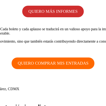
QUIERO MÁS INFORMES
Cada boleto y cada aplauso se traducirá en un valioso apoyo para la im
erable.
 y movimiento, sino que también estarás contribuyendo directamente a cons
QUIERO COMPRAR MIS ENTRADAS
 Juárez, CDMX